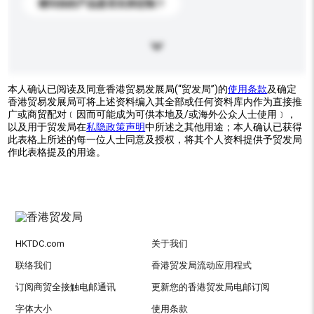
请问你的产品是否支持定制？
本人确认已阅读及同意香港贸易发展局(“贸发局”)的
使用条款
及确定
香港贸易发展局可将上述资料编入其全部或任何资料库内作为直接推
广或商贸配对﹝因而可能成为可供本地及/或海外公众人士使用﹞，
以及用于贸发局在
私隐政策声明
中所述之其他用途；本人确认已获得
此表格上所述的每一位人士同意及授权，将其个人资料提供予贸发局
作此表格提及的用途。
HKTDC.com
关于我们
联络我们
香港贸发局流动应用程式
订阅商贸全接触电邮通讯
更新您的香港贸发局电邮订阅
字体大小
使用条款