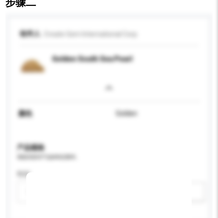
步骤二
收件人
Create Gem International Corp
Golden South Sea Pearl
颜色
Golden
产品规格
请提供您对产品的特定要求。
性别
请选择
新增/删除选项