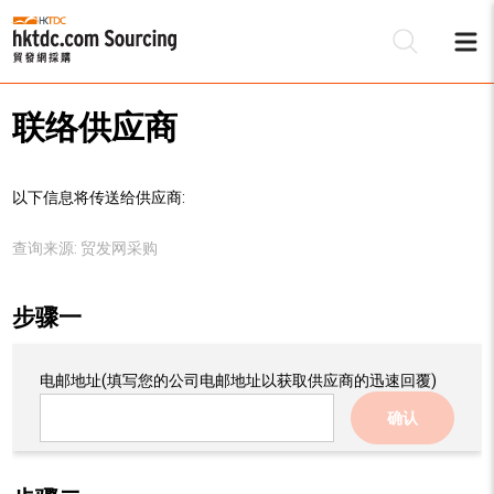
联络供应商
以下信息将传送给供应商:
查询来源:
贸发网采购
步骤一
电邮地址
(填写您的公司电邮地址以获取供应商的迅速回覆)
确认