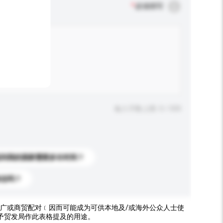
*
必须填写
输入字数上限: 0 / 500
送到我的国家需要多长时间？
标志吗？
广或商贸配对﹝因而可能成为可供本地及/或海外公众人士使
予贸发局作此表格提及的用途。