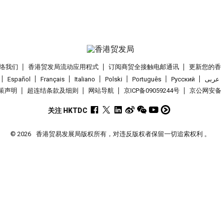
络我们
香港贸发局流动应用程式
订阅商贸全接触电邮通讯
更新您的
Español
Français
Italiano
Polski
Português
Pусский
عربى
策声明
超连结条款及细则
网站导航
京ICP备09059244号
京公网安备 1
关注 HKTDC
© 2026
香港贸易发展局版权所有，对违反版权者保留一切追索权利 。