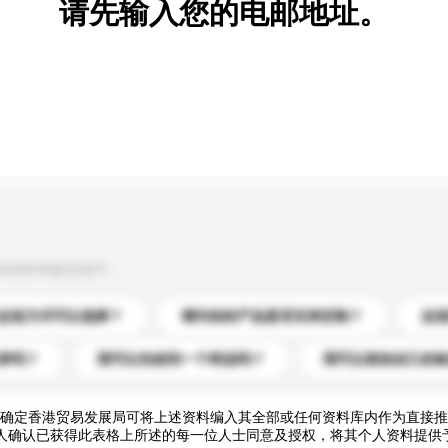
请先输入您的电邮地址。
到你的询盘信息中。
运送方式可以选择？
请问你的产品是否支持定制？
运
录吗？
我可以先收到一个样品吗？
我可以添加自己的
确定香港贸易发展局可将上述资料编入其全部或任何资料库内作为直接推
人确认已获得此表格上所述的每一位人士同意及授权，将其个人资料提供