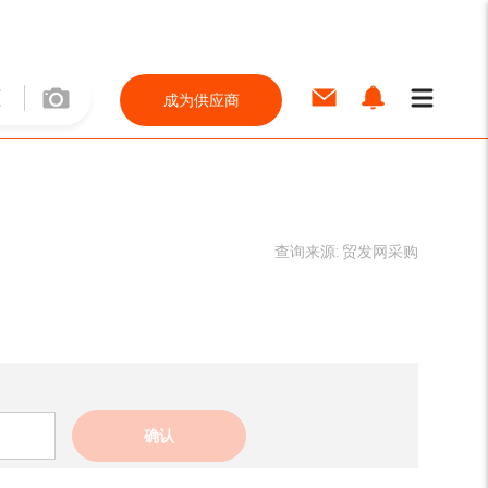
成为供应商
查询来源:
贸发网采购
确认