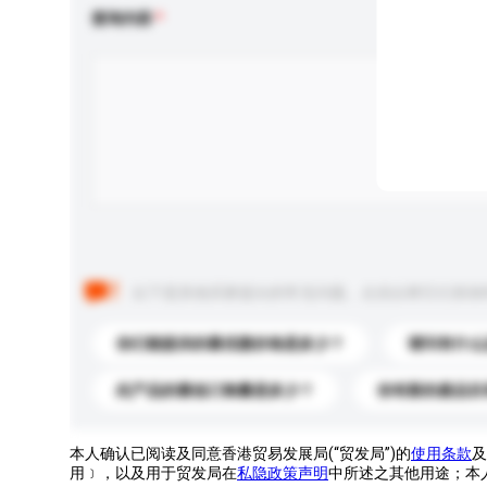
查询内容
以下是其他买家提出的常见问题。点击以将它们添加
你们能提供的最优惠价格是多少？
请问有什么
此产品的最低订购量是多少？
你有新的產品目
本人确认已阅读及同意香港贸易发展局(“贸发局”)的
使用条款
及
用﹞，以及用于贸发局在
私隐政策声明
中所述之其他用途；本