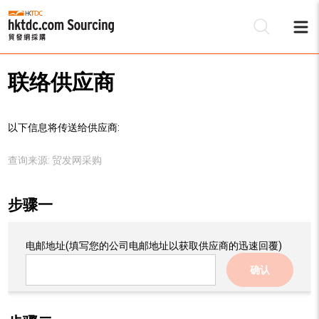
联络供应商
以下信息将传送给供应商:
查询来源:
贸发网采购
步骤一
电邮地址
(填写您的公司电邮地址以获取供应商的迅速回覆)
确认