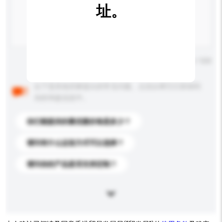
址。
输入字数上限: 0 / 500
以下是其他买家提出的常见问题。点击以将它们添加到
你的询盘信息中。
你们能提供的最优惠价格是多少？
请问有什么运送方式可以选择？
请问你的产品是否支持定制？