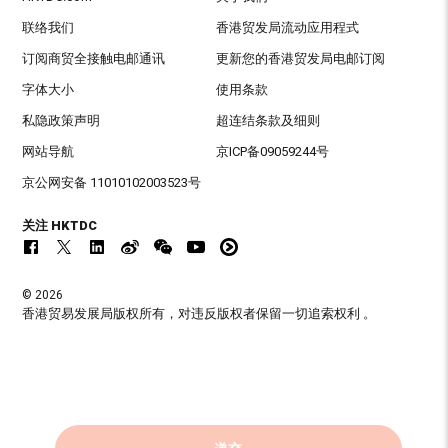
联络我们
香港贸发局流动应用程式
订阅商贸全接触电邮通讯
更新您的香港贸发局电邮订阅
字体大小
使用条款
私隐政策声明
超连结条款及细则
网站导航
京ICP备09059244号
京公网安备 11010102003523号
关注 HKTDC
© 2026
香港贸易发展局版权所有，对违反版权者保留一切追索权利 。