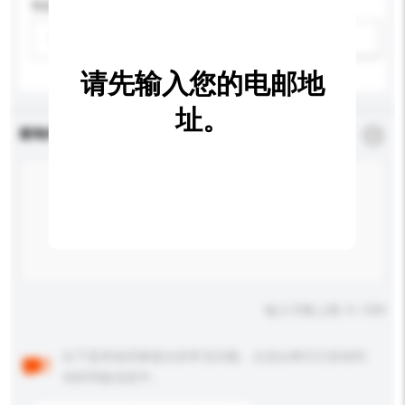
性别
请选择
新增/删除选项
请先输入您的电邮地
址。
查询内容
*
必须填写
输入字数上限: 0 / 500
以下是其他买家提出的常见问题。点击以将它们添加到
你的询盘信息中。