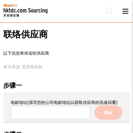
联络供应商
以下信息将传送给供应商:
查询来源:
贸发网采购
步骤一
电邮地址
(填写您的公司电邮地址以获取供应商的迅速回覆)
确认