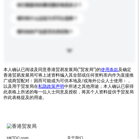
你们能提供的最优惠价格是多少？
请问有什么运送方式可以选择？
请问你的产品是否支持定制？
本人确认已阅读及同意香港贸易发展局(“贸发局”)的
使用条款
及确定
香港贸易发展局可将上述资料编入其全部或任何资料库内作为直接推
广或商贸配对﹝因而可能成为可供本地及/或海外公众人士使用﹞，
以及用于贸发局在
私隐政策声明
中所述之其他用途；本人确认已获得
此表格上所述的每一位人士同意及授权，将其个人资料提供予贸发局
作此表格提及的用途。
HKTDC.com
关于我们