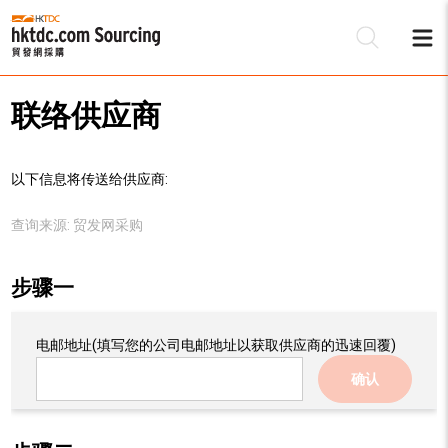
联络供应商
以下信息将传送给供应商:
查询来源:
贸发网采购
步骤一
电邮地址
(填写您的公司电邮地址以获取供应商的迅速回覆)
确认