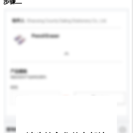
步骤二
收件人
Shaoxing County Daling Stationery Co., Ltd.
Pencil Eraser
产品规格
请提供您对产品的特定要求。
特性
新增/删除选项
查询内容
*
必须填写