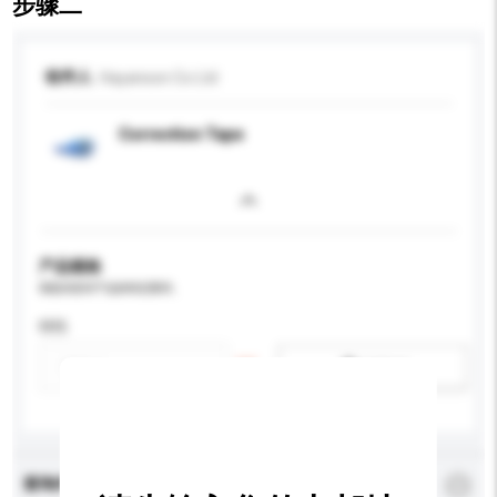
步骤二
收件人
Hayanson Co Ltd
Correction Tape
产品规格
请提供您对产品的特定要求。
特性
新增/删除选项
查询内容
*
必须填写