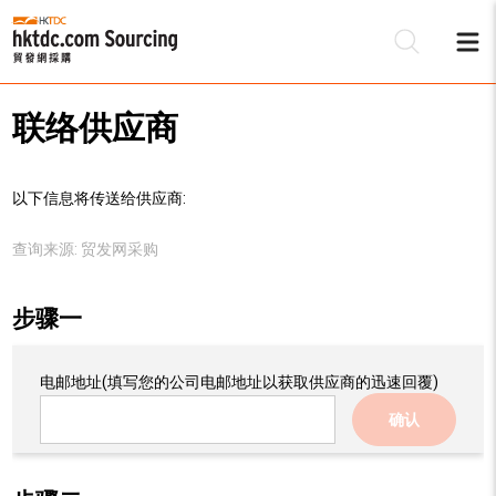
联络供应商
以下信息将传送给供应商:
查询来源:
贸发网采购
步骤一
电邮地址
(填写您的公司电邮地址以获取供应商的迅速回覆)
确认