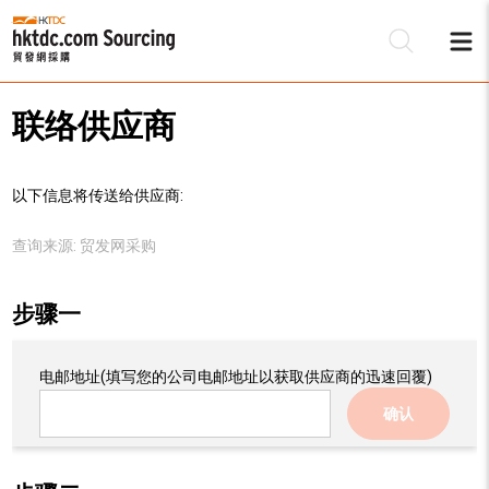
联络供应商
以下信息将传送给供应商:
查询来源:
贸发网采购
步骤一
电邮地址
(填写您的公司电邮地址以获取供应商的迅速回覆)
确认