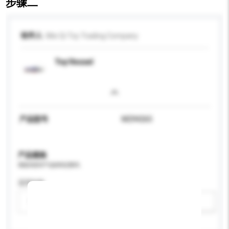
步骤二
收件人
Mei Qi Toy Trading Company
Toy Vessel
产品型号
M294265
产品规格
请提供您对产品的特定要求。
适用年龄
请选择
新增/删除选项