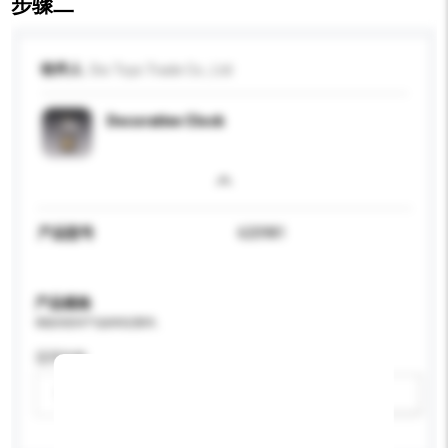
步骤二
收件人
Dio Toys Trade Co., Ltd
Decorative Clock
产品型号
620981
产品规格
请提供您对产品的特定要求。
适用年龄
请选择
新增/删除选项