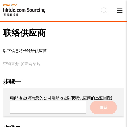
联络供应商
以下信息将传送给供应商:
查询来源:
贸发网采购
步骤一
电邮地址
(填写您的公司电邮地址以获取供应商的迅速回覆)
确认