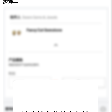
步骤二
收件人
Desire Gems & Jewels
Fancy Cut Gemstone
产品规格
请提供您对产品的特定要求。
性别
请选择
新增/删除选项
查询内容
*
必须填写