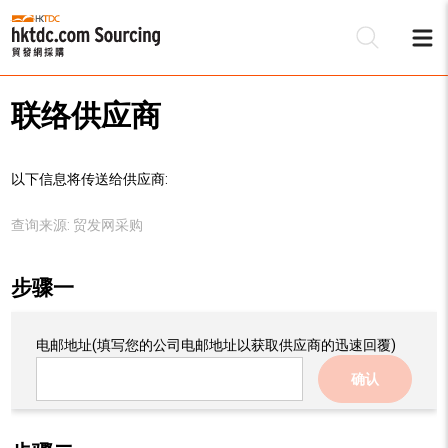
联络供应商
以下信息将传送给供应商:
查询来源:
贸发网采购
步骤一
电邮地址
(填写您的公司电邮地址以获取供应商的迅速回覆)
确认