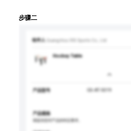
步骤二
收件人
Guangzhou RIS Sports Co., Ltd
Hockey Table
GS-AT-5019
产品型号
产品规格
请提供您对产品的特定要求。