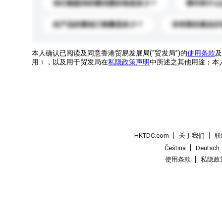
你们能提供的最优惠价格是多少？
请问有什么
此产品的最低订购量是多少？
你有新的產品目
本人确认已阅读及同意香港贸易发展局(“贸发局”)的
使用条款
及
用﹞，以及用于贸发局在
私隐政策声明
中所述之其他用途；本
HKTDC.com
关于我们
联
Čeština
Deutsch
使用条款
私隐政