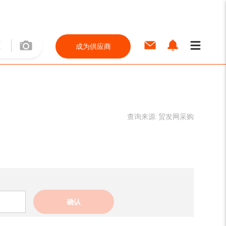
成为供应商
查询来源:
贸发网采购
确认