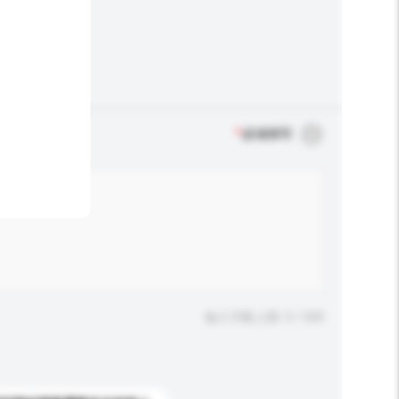
*
必须填写
输入字数上限: 0 / 500