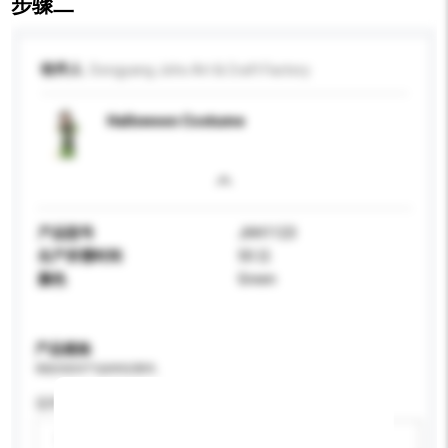
步骤二
收件人
Dongyang Joho Art & Craft Factory
Halloween Costume
产品型号
JHH1123
生产所需时间
50 日
颜色
Green
产品规格
请提供您对产品的特定要求。
适用年龄
请选择
新增/删除选项