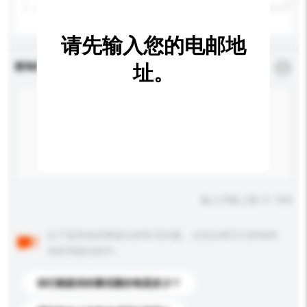
请先输入您的电邮地
查询内容
址。
*
必须填写
输入字数上限: 0 / 500
以下是其他买家提出的常见问题。点击以将它们添加到
你的询盘信息中。
你们能提供的最优惠价格是多少？