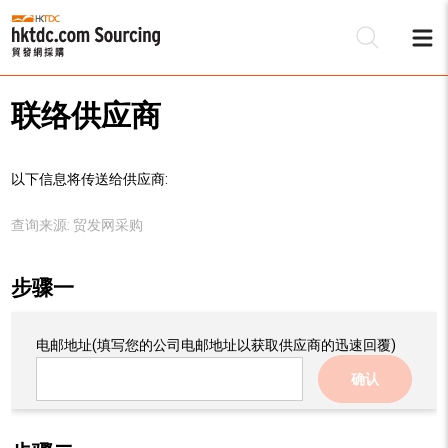
联络供应商
以下信息将传送给供应商:
查询来源:
贸发网采购
步骤一
电邮地址
(填写您的公司电邮地址以获取供应商的迅速回覆)
确认