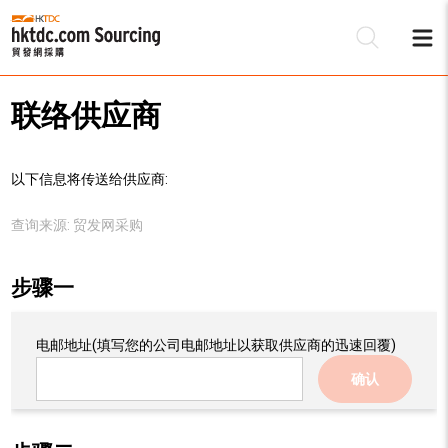
联络供应商
以下信息将传送给供应商:
查询来源:
贸发网采购
步骤一
电邮地址
(填写您的公司电邮地址以获取供应商的迅速回覆)
确认