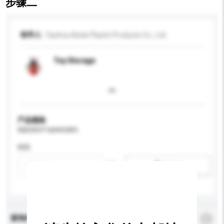
步骤二
收件人
Taizhou Bede Plastic Products Co., Ltd.
Toy Storage
产品规格
请提供您对产品的特定要求。
特性
新增/删除选项
查询内容
*
必须填写