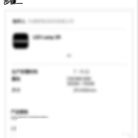
步骤二
收件人
方洲照明(深圳)有限公司
LED Lamp 2ft
生产所需时间
7 - 15 日
颜色
CW/NW/WW
3000K~7000K
尺寸
2ft/600mm
产品规格
请提供您对产品的特定要求。
应用