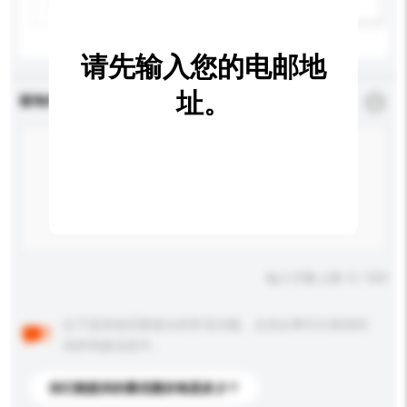
新增/删除选项
请先输入您的电邮地
址。
查询内容
*
必须填写
输入字数上限: 0 / 500
以下是其他买家提出的常见问题。点击以将它们添加到
你的询盘信息中。
你们能提供的最优惠价格是多少？