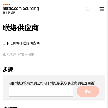
联络供应商
以下信息将传送给供应商:
查询来源:
贸发网采购
步骤一
电邮地址
(填写您的公司电邮地址以获取供应商的迅速回覆)
确认