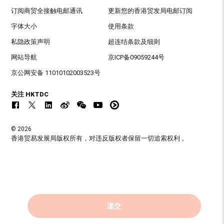
订阅商贸全接触电邮通讯
更新您的香港贸发局电邮订阅
字体大小
使用条款
私隐政策声明
超连结条款及细则
网站导航
京ICP备09059244号
京公网安备 11010102003523号
关注 HKTDC
© 2026
香港贸易发展局版权所有，对违反版权者保留一切追索权利 。
递交