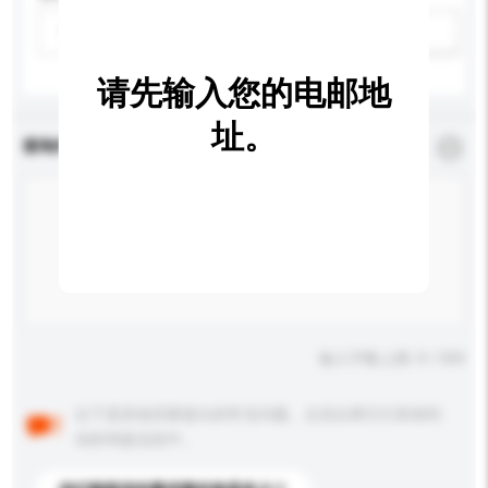
请选择
新增/删除选项
请先输入您的电邮地
址。
查询内容
*
必须填写
输入字数上限: 0 / 500
以下是其他买家提出的常见问题。点击以将它们添加到
你的询盘信息中。