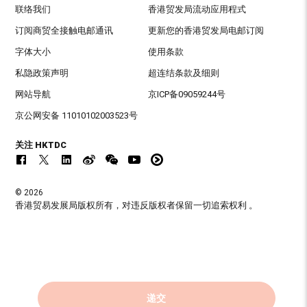
联络我们
香港贸发局流动应用程式
订阅商贸全接触电邮通讯
更新您的香港贸发局电邮订阅
字体大小
使用条款
私隐政策声明
超连结条款及细则
网站导航
京ICP备09059244号
京公网安备 11010102003523号
关注 HKTDC
© 2026
香港贸易发展局版权所有，对违反版权者保留一切追索权利 。
递交