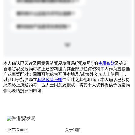
你们能提供的最优惠价格是多少？
请问有什么运送方式可以选择？
请问你的产品是否支持定制？
本人确认已阅读及同意香港贸易发展局(“贸发局”)的
使用条款
及确定
香港贸易发展局可将上述资料编入其全部或任何资料库内作为直接推
广或商贸配对﹝因而可能成为可供本地及/或海外公众人士使用﹞，
以及用于贸发局在
私隐政策声明
中所述之其他用途；本人确认已获得
此表格上所述的每一位人士同意及授权，将其个人资料提供予贸发局
作此表格提及的用途。
HKTDC.com
关于我们