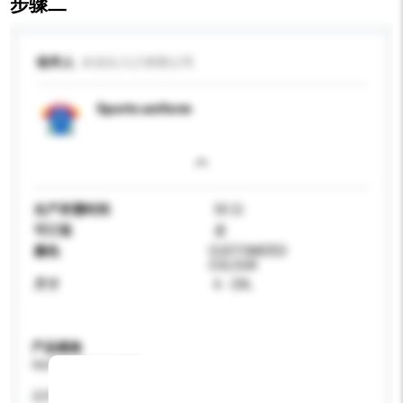
步骤二
收件人
永信出入口有限公司
Sports uniform
生产所需时间
50 日
可订造
是
颜色
CUSTOMIZED
COLOUR
尺寸
6 - 2XL
产品规格
请提供您对产品的特定要求。
适用年龄