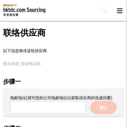
联络供应商
以下信息将传送给供应商:
查询来源:
贸发网采购
步骤一
电邮地址
(填写您的公司电邮地址以获取供应商的迅速回覆)
确认