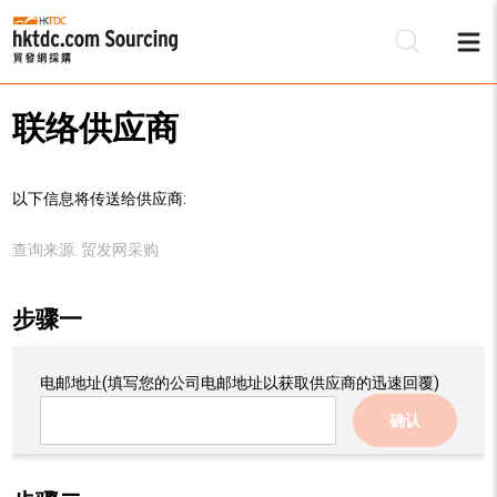
联络供应商
以下信息将传送给供应商:
查询来源:
贸发网采购
步骤一
电邮地址
(填写您的公司电邮地址以获取供应商的迅速回覆)
确认