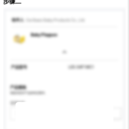
步骤二
收件人
Cixi Basic Baby Products Co., Ltd.
Baby Playpen
产品型号
L05-S4F1WC1
产品规格
请提供您对产品的特定要求。
适用年龄
请选择
新增/删除选项