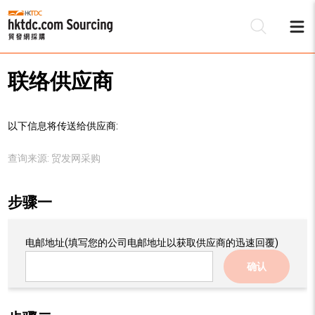
联络供应商
以下信息将传送给供应商:
查询来源:
贸发网采购
步骤一
电邮地址
(填写您的公司电邮地址以获取供应商的迅速回覆)
确认