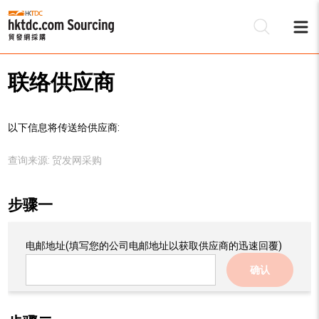
联络供应商
以下信息将传送给供应商:
查询来源:
贸发网采购
步骤一
电邮地址
(填写您的公司电邮地址以获取供应商的迅速回覆)
确认