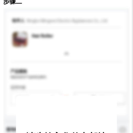
步骤二
收件人
Ningbo Mingwei Electric Appliances Co., Ltd.
Hair Roller
产品规格
请提供您对产品的特定要求。
适用年龄
请选择
新增/删除选项
查询内容
*
必须填写