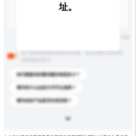
址。
输入字数上限: 0 / 500
以下是其他买家提出的常见问题。点击以将它们添加到
你的询盘信息中。
你们能提供的最优惠价格是多少？
请问有什么运送方式可以选择？
请问你的产品是否支持定制？