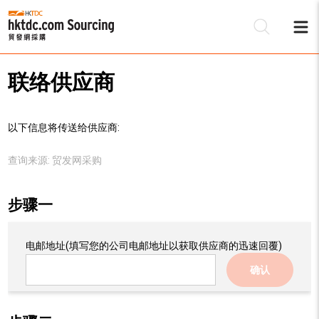
联络供应商
以下信息将传送给供应商:
查询来源:
贸发网采购
步骤一
电邮地址
(填写您的公司电邮地址以获取供应商的迅速回覆)
确认