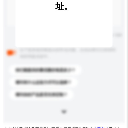
址。
输入字数上限: 0 / 500
以下是其他买家提出的常见问题。点击以将它们添加到
你的询盘信息中。
你们能提供的最优惠价格是多少？
请问有什么运送方式可以选择？
请问你的产品是否支持定制？