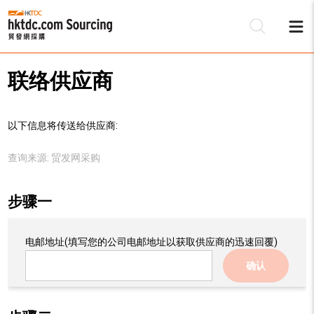
联络供应商
以下信息将传送给供应商:
查询来源:
贸发网采购
步骤一
电邮地址
(填写您的公司电邮地址以获取供应商的迅速回覆)
确认