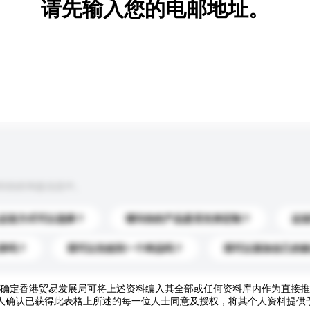
请先输入您的电邮地址。
到你的询盘信息中。
运送方式可以选择？
请问你的产品是否支持定制？
运
录吗？
我可以先收到一个样品吗？
我可以添加自己的
确定香港贸易发展局可将上述资料编入其全部或任何资料库内作为直接推
人确认已获得此表格上所述的每一位人士同意及授权，将其个人资料提供