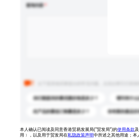
查询内容
以下是其他买家提出的常见问题。点击以将它们添加
你们能提供的最优惠价格是多少？
请问有什么
此产品的最低订购量是多少？
你有新的產品目
本人确认已阅读及同意香港贸易发展局(“贸发局”)的
使用条款
及
用﹞，以及用于贸发局在
私隐政策声明
中所述之其他用途；本