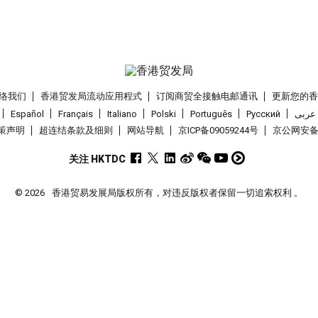
络我们
香港贸发局流动应用程式
订阅商贸全接触电邮通讯
更新您的
Español
Français
Italiano
Polski
Português
Pусский
عربى
策声明
超连结条款及细则
网站导航
京ICP备09059244号
京公网安备 1
关注 HKTDC
© 2026
香港贸易发展局版权所有，对违反版权者保留一切追索权利 。