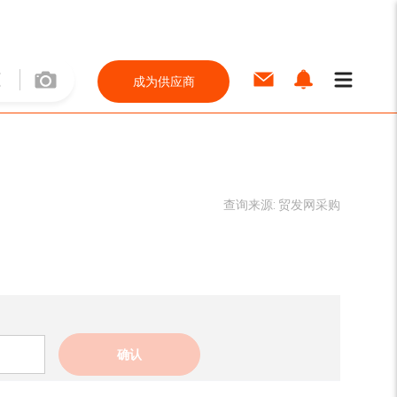
成为供应商
查询来源:
贸发网采购
确认