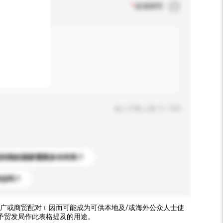
*
必须填写
输入字数上限: 0 / 500
送到我的国家需要多长时间？
标志吗？
广或商贸配对﹝因而可能成为可供本地及/或海外公众人士使
予贸发局作此表格提及的用途。