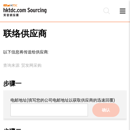
联络供应商
以下信息将传送给供应商:
查询来源:
贸发网采购
步骤一
电邮地址
(填写您的公司电邮地址以获取供应商的迅速回覆)
确认