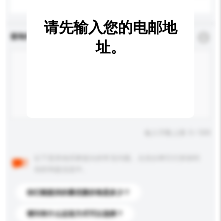
请先输入您的电邮地
查询内容
*
必须填写
址。
输入字数上限: 0 / 500
以下是其他买家提出的常见问题。点击以将它们添加到
你的询盘信息中。
你们能提供的最优惠价格是多少？
请问有什么运送方式可以选择？