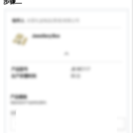
步骤二
收件人
永晋礼盒制品(香港)有限公司
Jewellery Box
产品型号
JB WC117
生产所需时间
35 日
产品规格
请提供您对产品的特定要求。
适用年龄
请选择
新增/删除选项