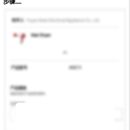
步骤二
收件人
Yuyao Aoke Electrical Appliance Co., Ltd.
Hair Dryer
产品型号
AK819
产品规格
请提供您对产品的特定要求。
适用年龄
请选择
新增/删除选项