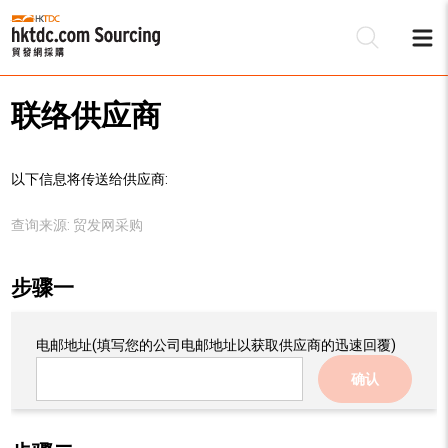
联络供应商
以下信息将传送给供应商:
查询来源:
贸发网采购
步骤一
电邮地址
(填写您的公司电邮地址以获取供应商的迅速回覆)
确认