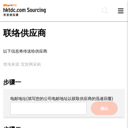
联络供应商
以下信息将传送给供应商:
查询来源:
贸发网采购
步骤一
电邮地址
(填写您的公司电邮地址以获取供应商的迅速回覆)
确认