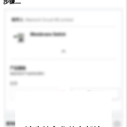
步骤二
收件人
Maxtech Circuit HK Limited
Membrane Switch
产品规格
请提供您对产品的特定要求。
应用
新增/删除选项
查询内容
*
必须填写