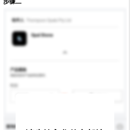
步骤二
收件人
Thompson Opals Pty Ltd
Opal Stone
产品规格
请提供您对产品的特定要求。
性别
请选择
新增/删除选项
查询内容
*
必须填写