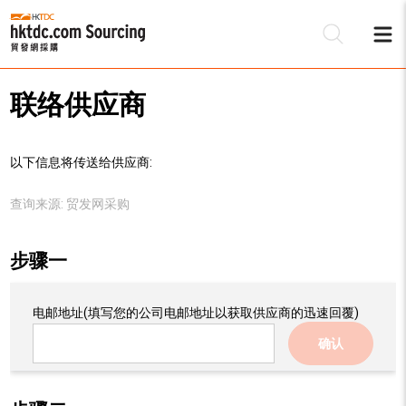
联络供应商
以下信息将传送给供应商:
查询来源:
贸发网采购
步骤一
电邮地址
(填写您的公司电邮地址以获取供应商的迅速回覆)
确认