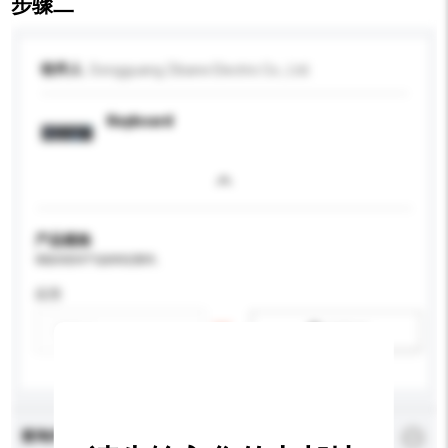
步骤二
收件人
Dongguang Zibane Electric Co., Ltd.
Keyboard
产品规格
请提供您对产品的特定要求。
应用
新增/删除选项
查询内容
*
必须填写