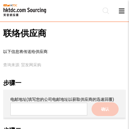
联络供应商
以下信息将传送给供应商:
查询来源:
贸发网采购
步骤一
电邮地址
(填写您的公司电邮地址以获取供应商的迅速回覆)
确认