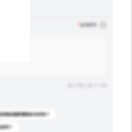
*
必须填写
输入字数上限: 0 / 500
送到我的国家需要多长时间？
标志吗？