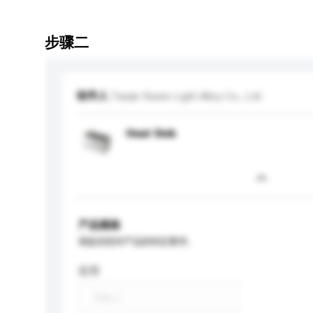
步骤二
收件人
Tianjin Ruixin Light Alloy Co., Ltd.
Heat Sink
产品规格
请提供您对产品的特定要求。
应用