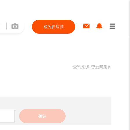
成为供应商
查询来源:
贸发网采购
确认