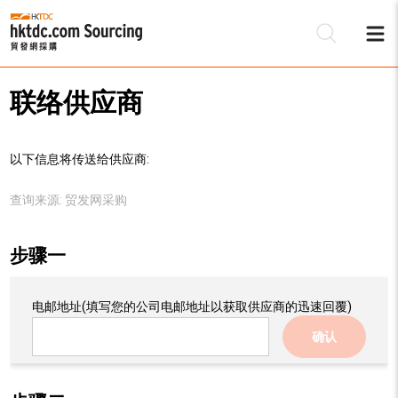
联络供应商
以下信息将传送给供应商:
查询来源:
贸发网采购
步骤一
电邮地址
(填写您的公司电邮地址以获取供应商的迅速回覆)
确认