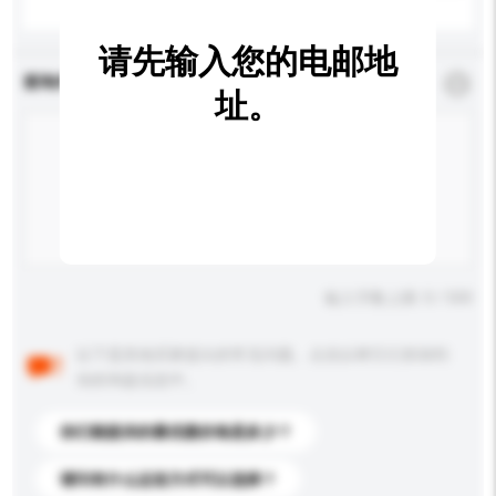
请先输入您的电邮地
查询内容
*
必须填写
址。
输入字数上限: 0 / 500
以下是其他买家提出的常见问题。点击以将它们添加到
你的询盘信息中。
你们能提供的最优惠价格是多少？
请问有什么运送方式可以选择？