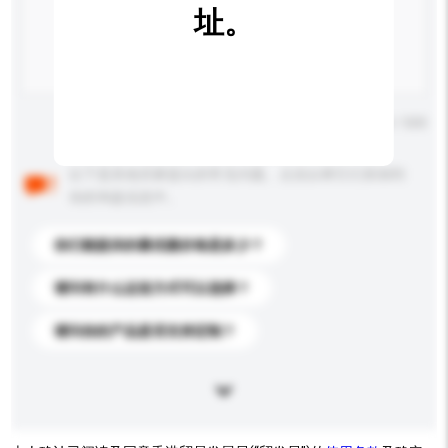
址。
输入字数上限: 0 / 500
以下是其他买家提出的常见问题。点击以将它们添加到
你的询盘信息中。
你们能提供的最优惠价格是多少？
请问有什么运送方式可以选择？
请问你的产品是否支持定制？