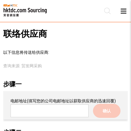
联络供应商
以下信息将传送给供应商:
查询来源:
贸发网采购
步骤一
电邮地址
(填写您的公司电邮地址以获取供应商的迅速回覆)
确认