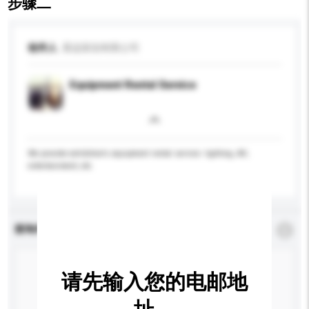
步骤二
收件人
晨远策划有限公司
Equipment Rental Service
We provide exhibition's equipment rental service: lighting, AV,
entertainment, etc.
查询内容
*
必须填写
请先输入您的电邮地