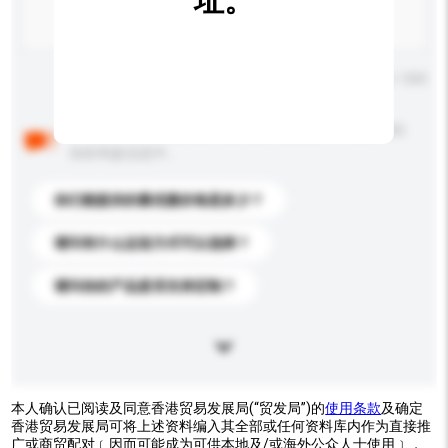
址。
输入字数上限: 0 / 500
以下是其他买家提出的常见问题。点击以将它们添加到
你的询盘信息中。
你们能提供的最优惠价格是多少？
请问有什么运送方式可以选择？
请问你的产品是否支持定制？
本人确认已阅读及同意香港贸易发展局(“贸发局”)的
使用条款
及确定
香港贸易发展局可将上述资料编入其全部或任何资料库内作为直接推
广或商贸配对﹝因而可能成为可供本地及/或海外公众人士使用﹞，