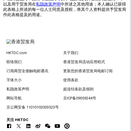
以及用于贸发局在
私隐政策声明
中所述之其他用途；本人确认已获得
此表格上所述的每一位人士同意及授权，将其个人资料提供予贸发局
作此表格提及的用途。
HKTDC.com
关于我们
联络我们
香港贸发局流动应用程式
订阅商贸全接触电邮通讯
更新您的香港贸发局电邮订阅
字体大小
使用条款
私隐政策声明
超连结条款及细则
网站导航
京ICP备09059244号
京公网安备 11010102003523号
关注 HKTDC