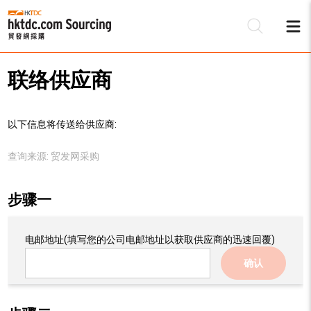
联络供应商
以下信息将传送给供应商:
查询来源:
贸发网采购
步骤一
电邮地址
(填写您的公司电邮地址以获取供应商的迅速回覆)
确认