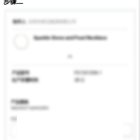
步骤二
收件人
永和兴珠宝集团有限公司
Sparkle Stone and Pearl Necklace
产品型号
PS150105N-1
生产所需时间
28 日
产品规格
请提供您对产品的特定要求。
性别
请选择
新增/删除选项