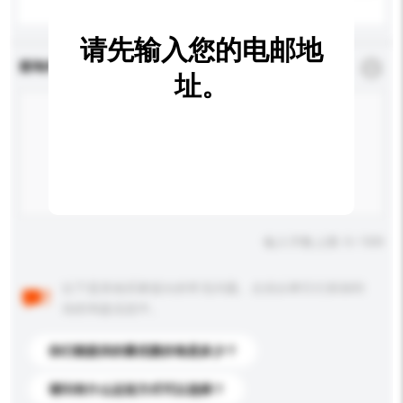
请先输入您的电邮地
查询内容
*
必须填写
址。
输入字数上限: 0 / 500
以下是其他买家提出的常见问题。点击以将它们添加到
你的询盘信息中。
你们能提供的最优惠价格是多少？
请问有什么运送方式可以选择？