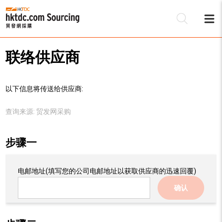
联络供应商
以下信息将传送给供应商:
查询来源:
贸发网采购
步骤一
电邮地址
(填写您的公司电邮地址以获取供应商的迅速回覆)
确认