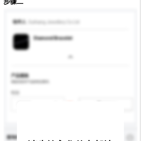
步骤二
收件人
Suihiang Jewellery Co Ltd
Diamond Bracelet
产品规格
请提供您对产品的特定要求。
性别
请选择
新增/删除选项
查询内容
*
必须填写