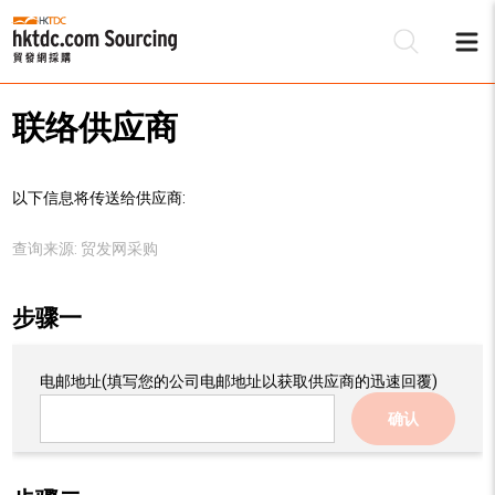
联络供应商
以下信息将传送给供应商:
查询来源:
贸发网采购
步骤一
电邮地址
(填写您的公司电邮地址以获取供应商的迅速回覆)
确认