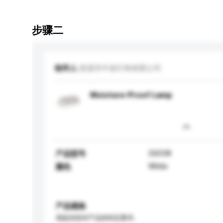
步骤二
收件人
慈溪市中发灯饰有限公司
Moisture-Proof Lamp
2603A
产品型号
White
颜色
产品规格
请提供您对产品的特定要求。