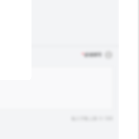
*
必须填写
输入字数上限: 0 / 500