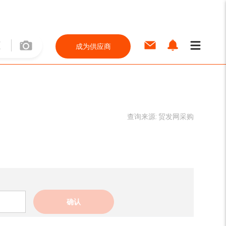
成为供应商
查询来源:
贸发网采购
确认