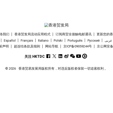
络我们
香港贸发局流动应用程式
订阅商贸全接触电邮通讯
更新您的
Español
Français
Italiano
Polski
Português
Pусский
عربى
策声明
超连结条款及细则
网站导航
京ICP备09059244号
京公网安备 1
关注 HKTDC
© 2026
香港贸易发展局版权所有，对违反版权者保留一切追索权利 。