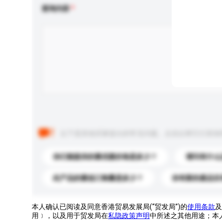
查询内容
以下是其他买家提出的常见问题。点击以将它们添加
你们能提供的最优惠价格是多少？
请问有什么
此产品的最低订购量是多少？
你有新的產品目
本人确认已阅读及同意香港贸易发展局(“贸发局”)的
使用条款
及
用﹞，以及用于贸发局在
私隐政策声明
中所述之其他用途；本