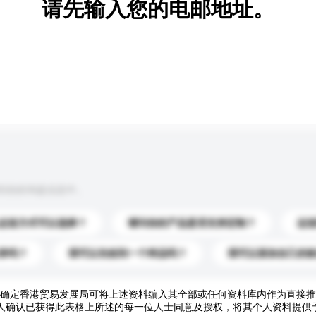
请先输入您的电邮地址。
到你的询盘信息中。
运送方式可以选择？
请问你的产品是否支持定制？
运
录吗？
我可以先收到一个样品吗？
我可以添加自己的
确定香港贸易发展局可将上述资料编入其全部或任何资料库内作为直接推
人确认已获得此表格上所述的每一位人士同意及授权，将其个人资料提供