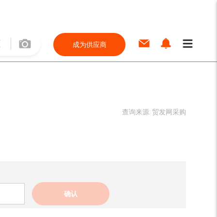
成为供应商
查询来源:
贸发网采购
确认