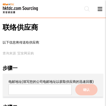
联络供应商
以下信息将传送给供应商:
查询来源:
贸发网采购
步骤一
电邮地址
(填写您的公司电邮地址以获取供应商的迅速回覆)
确认