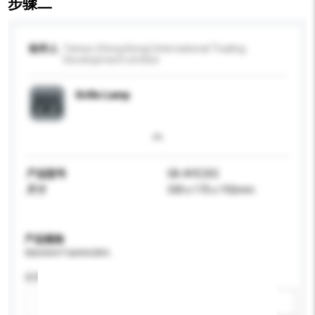
步骤二
收件人
Yanwo (Hong Kong) International Trading
Development Limited
Grille Lamp
产品型号
GB-AYE202
尺寸
330 x 175 x 192mm
产品规格
请提供您对产品的特定要求。
应用
新增/删除选项