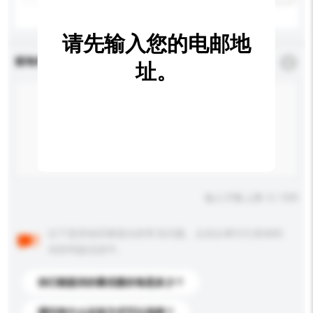
请先输入您的电邮地
查询内容
*
必须填写
址。
输入字数上限: 0 / 500
以下是其他买家提出的常见问题。点击以将它们添加到
你的询盘信息中。
你们能提供的最优惠价格是多少？
请问有什么运送方式可以选择？