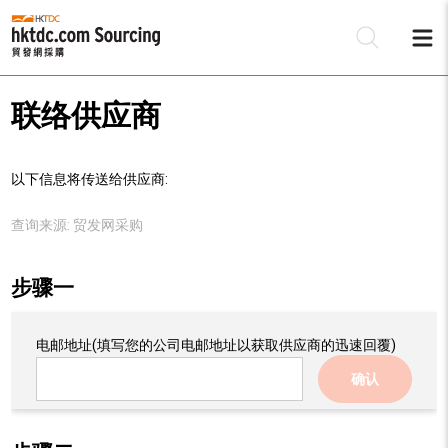
联络供应商
以下信息将传送给供应商:
查询来源:
贸发网采购
步骤一
电邮地址
(填写您的公司电邮地址以获取供应商的迅速回覆)
确认