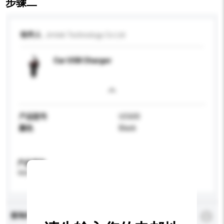
步骤二
收件人
Jmtek Technology Co Ltd
Car USB Charger
产品型号
UC600
颜色
Black
产品规格
请提供您对产品的特定要求。
查询内容
*
必须填写