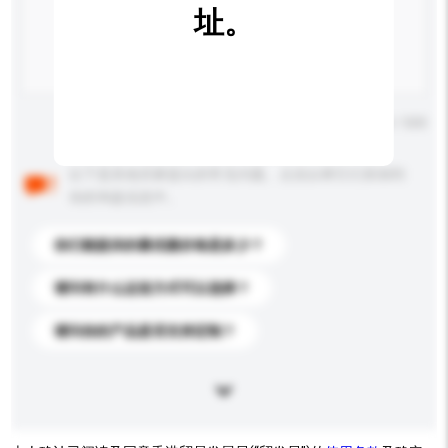
址。
输入字数上限: 0 / 500
以下是其他买家提出的常见问题。点击以将它们添加到
你的询盘信息中。
你们能提供的最优惠价格是多少？
请问有什么运送方式可以选择？
请问你的产品是否支持定制？