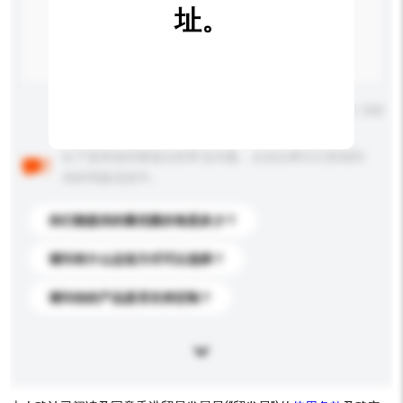
址。
输入字数上限: 0 / 500
以下是其他买家提出的常见问题。点击以将它们添加到
你的询盘信息中。
你们能提供的最优惠价格是多少？
请问有什么运送方式可以选择？
请问你的产品是否支持定制？