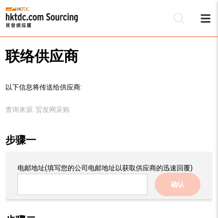
联络供应商
以下信息将传送给供应商:
查询来源:
贸发网采购
步骤一
电邮地址
(填写您的公司电邮地址以获取供应商的迅速回覆)
确认