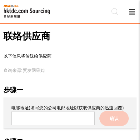
联络供应商
以下信息将传送给供应商:
查询来源:
贸发网采购
步骤一
电邮地址
(填写您的公司电邮地址以获取供应商的迅速回覆)
确认