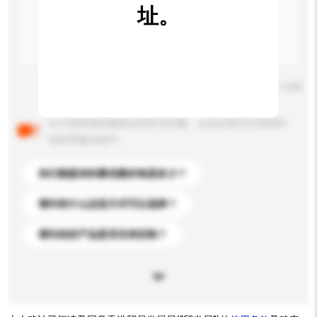
址。
输入字数上限: 0 / 500
以下是其他买家提出的常见问题。点击以将它们添加到
你的询盘信息中。
你们能提供的最优惠价格是多少？
请问有什么运送方式可以选择？
请问你的产品是否支持定制？