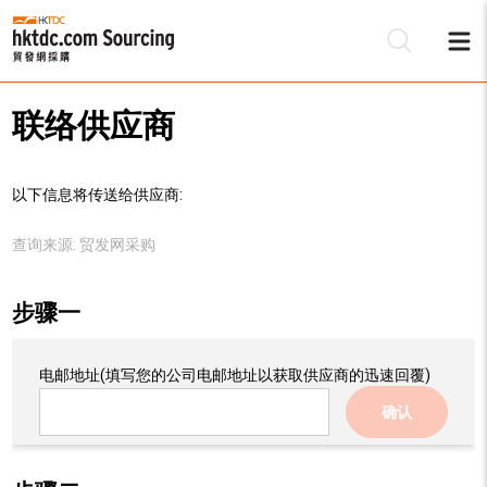
联络供应商
以下信息将传送给供应商:
查询来源:
贸发网采购
步骤一
电邮地址
(填写您的公司电邮地址以获取供应商的迅速回覆)
确认