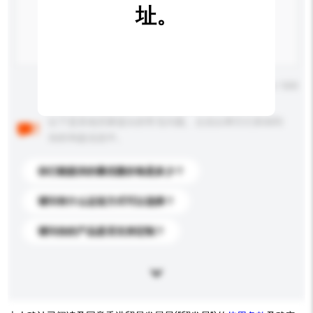
址。
输入字数上限: 0 / 500
以下是其他买家提出的常见问题。点击以将它们添加到
你的询盘信息中。
你们能提供的最优惠价格是多少？
请问有什么运送方式可以选择？
请问你的产品是否支持定制？