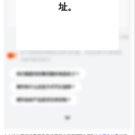
址。
输入字数上限: 0 / 500
以下是其他买家提出的常见问题。点击以将它们添加到
你的询盘信息中。
你们能提供的最优惠价格是多少？
请问有什么运送方式可以选择？
请问你的产品是否支持定制？