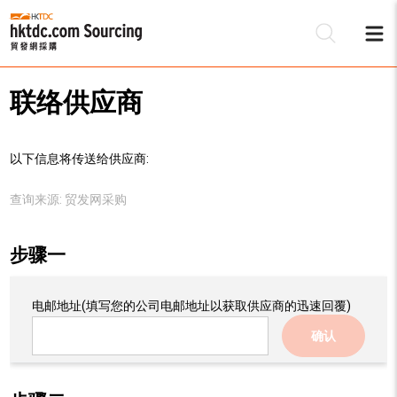
联络供应商
以下信息将传送给供应商:
查询来源:
贸发网采购
步骤一
电邮地址
(填写您的公司电邮地址以获取供应商的迅速回覆)
确认