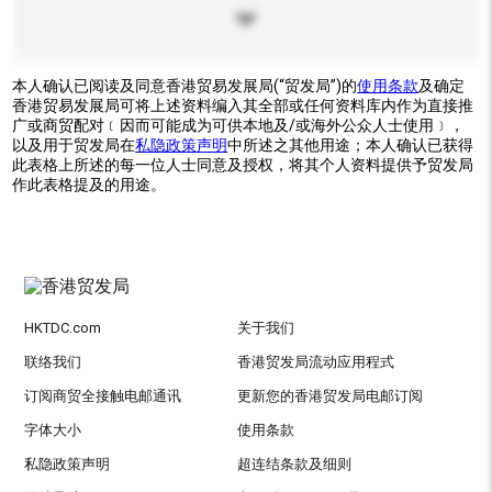
本人确认已阅读及同意香港贸易发展局(“贸发局”)的
使用条款
及确定
香港贸易发展局可将上述资料编入其全部或任何资料库内作为直接推
广或商贸配对﹝因而可能成为可供本地及/或海外公众人士使用﹞，
以及用于贸发局在
私隐政策声明
中所述之其他用途；本人确认已获得
此表格上所述的每一位人士同意及授权，将其个人资料提供予贸发局
作此表格提及的用途。
HKTDC.com
关于我们
联络我们
香港贸发局流动应用程式
订阅商贸全接触电邮通讯
更新您的香港贸发局电邮订阅
字体大小
使用条款
私隐政策声明
超连结条款及细则