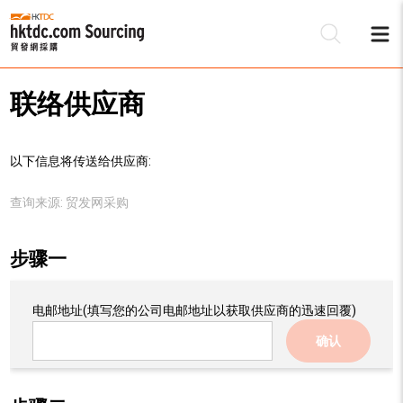
联络供应商
以下信息将传送给供应商:
查询来源:
贸发网采购
步骤一
电邮地址
(填写您的公司电邮地址以获取供应商的迅速回覆)
确认