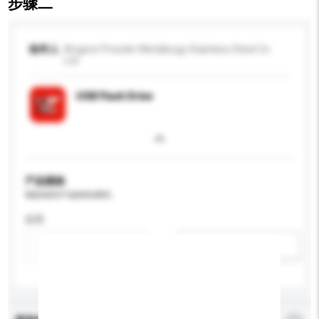
步骤二
收件人
Kingson Powder Metallurgy Stainless Steel Co
Ltd
USB Flash Drive
产品规格
请提供您对产品的特定要求。
应用
新增/删除选项