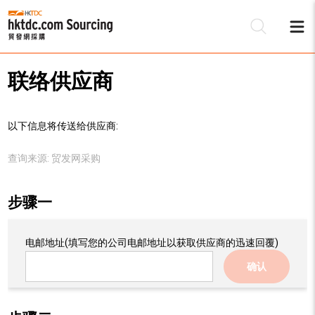
联络供应商
以下信息将传送给供应商:
查询来源:
贸发网采购
步骤一
电邮地址
(填写您的公司电邮地址以获取供应商的迅速回覆)
确认