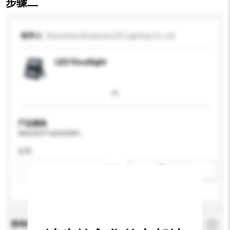
步骤二
收件人
Shenzhen Botanica LED Lighting Co.,Ltd
LED Floodlight
产品规格
请提供您对产品的特定要求。
应用
新增/删除选项
查询内容
*
必须填写