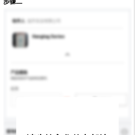
步骤二
收件人
溢升实业有限公司
Hangtag Series
产品规格
请提供您对产品的特定要求。
应用
新增/删除选项
查询内容
*
必须填写