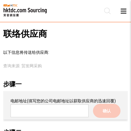
联络供应商
以下信息将传送给供应商:
查询来源:
贸发网采购
步骤一
电邮地址
(填写您的公司电邮地址以获取供应商的迅速回覆)
确认