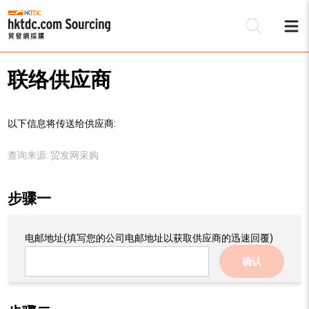
联络供应商
以下信息将传送给供应商:
查询来源:
贸发网采购
步骤一
电邮地址
(填写您的公司电邮地址以获取供应商的迅速回覆)
确认