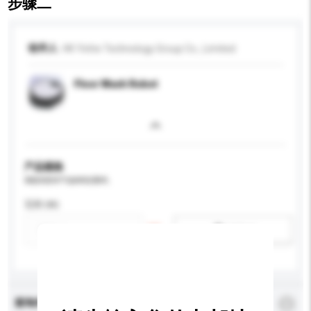
步骤二
收件人
HK Yinhe Technology Group Co., Limited
Floor Wash Robot
产品规格
请提供您对产品的特定要求。
瓦特 (W)
新增/删除选项
查询内容
*
必须填写