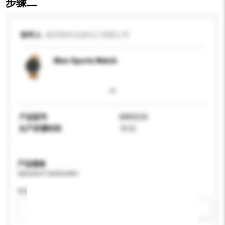
步骤二
收件人
福州美时达进出口有限公司
Men Sports Watch
产品型号
MW3234
生产所需时间
10 日
产品规格
请提供您对产品的特定要求。
性别
请选择
新增/删除选项