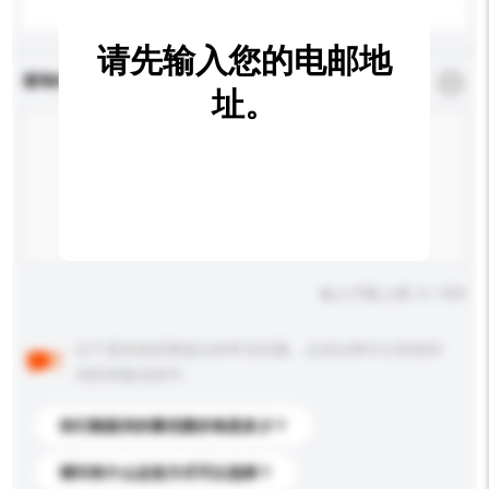
请先输入您的电邮地
查询内容
*
必须填写
址。
输入字数上限: 0 / 500
以下是其他买家提出的常见问题。点击以将它们添加到
你的询盘信息中。
你们能提供的最优惠价格是多少？
请问有什么运送方式可以选择？