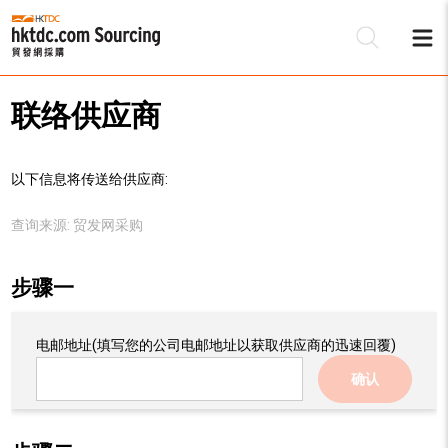
联络供应商
以下信息将传送给供应商:
查询来源:
贸发网采购
步骤一
电邮地址
(填写您的公司电邮地址以获取供应商的迅速回覆)
确认