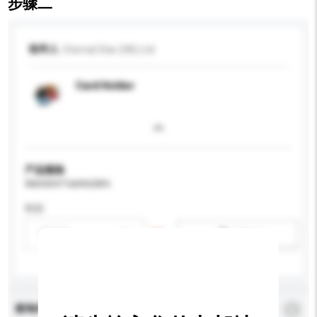
步骤二
收件人
Eternal Star (HK) Ltd
Card Holder
产品规格
请提供您对产品的特定要求。
性别
请选择
新增/删除选项
查询内容
*
必须填写