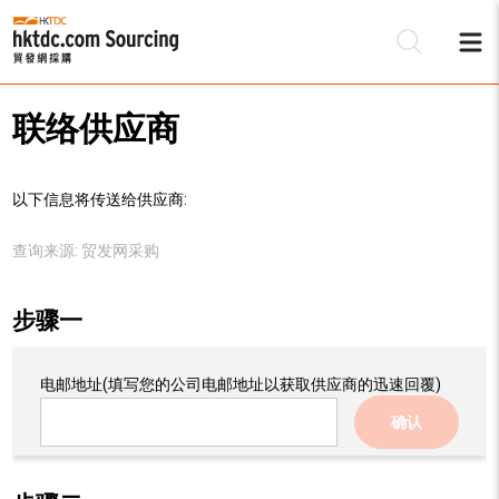
联络供应商
以下信息将传送给供应商:
查询来源:
贸发网采购
步骤一
电邮地址
(填写您的公司电邮地址以获取供应商的迅速回覆)
确认