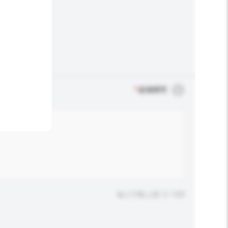
*
必须填写
输入字数上限: 0 / 500