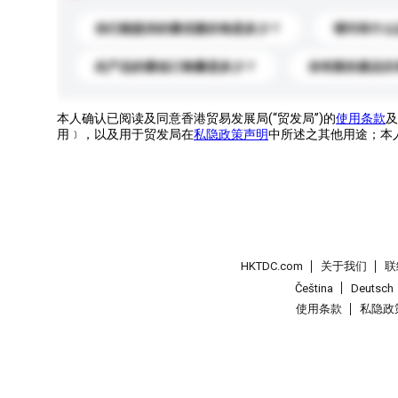
你们能提供的最优惠价格是多少？
请问有什么
此产品的最低订购量是多少？
你有新的產品目
本人确认已阅读及同意香港贸易发展局(“贸发局”)的
使用条款
及
用﹞，以及用于贸发局在
私隐政策声明
中所述之其他用途；本
HKTDC.com
关于我们
联
Čeština
Deutsch
使用条款
私隐政