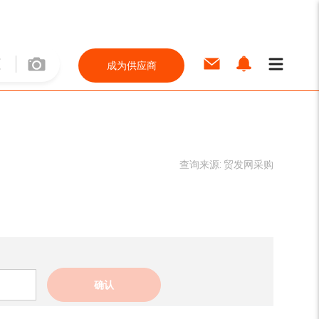
成为供应商
查询来源:
贸发网采购
确认