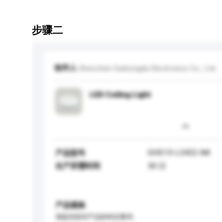
步骤二
收件人
Shenzhen Guihongda Electronics Co., Ltd.
LED Ceiling Light
GHD13-L5422-8A
产品型号
生产所需时间
30 日
产品规格
请提供您对产品的特定要求。