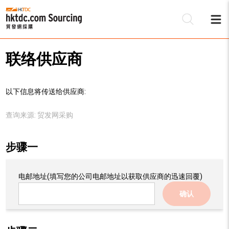
联络供应商
以下信息将传送给供应商:
查询来源:
贸发网采购
步骤一
电邮地址
(填写您的公司电邮地址以获取供应商的迅速回覆)
确认