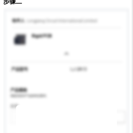
步骤二
收件人
Longjiang Circuit International Limited
Rigid PCB
产品型号
LJ-2A13
产品规格
请提供您对产品的特定要求。
应用
新增/删除选项