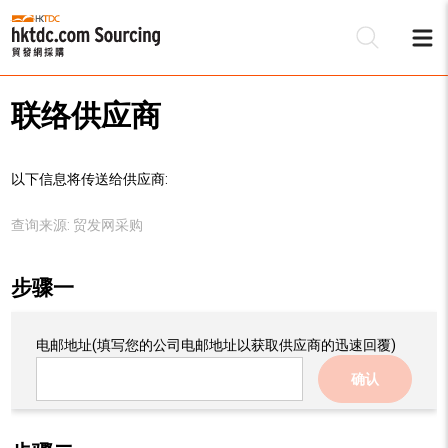
联络供应商
以下信息将传送给供应商:
查询来源:
贸发网采购
步骤一
电邮地址
(填写您的公司电邮地址以获取供应商的迅速回覆)
确认