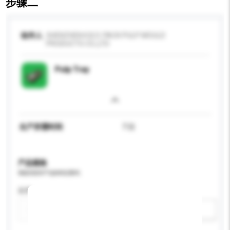
步骤二
收件人
SHENZHEN K.B.D. PACK PULP MOULD
PRODUCTS CO.,LTD
Pulp Tray
生产所需时间
7 日
产品规格
请提供您对产品的特定要求。
应用
新增/删除选项