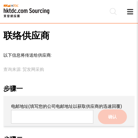
联络供应商
以下信息将传送给供应商:
查询来源:
贸发网采购
步骤一
电邮地址
(填写您的公司电邮地址以获取供应商的迅速回覆)
确认