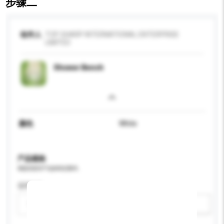
步骤二
收件人
TOP SHARP INTERNATIONAL ENTERPRISE
LIMITED
Shower Bench
颜色
White
产品规格
请提供您对产品的特定要求。
适用年龄
请选择
新增/删除选项